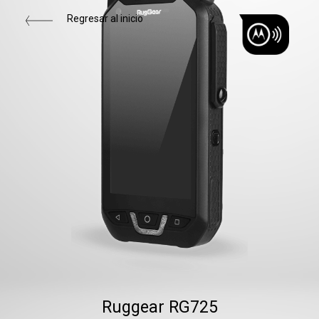
Regresar al inicio
Ruggear RG725