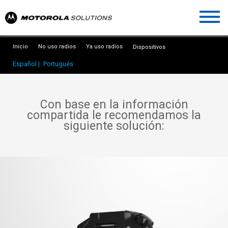
Inicio
No uso radios
Ya uso radios
Dispositivos
Español |
Portugués
Con base en la información
compartida le recomendamos la
siguiente solución: